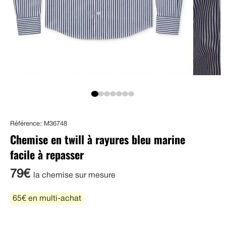
Référence: M36748
Chemise en twill à rayures bleu marine
facile à repasser
79€
la chemise sur mesure
65€ en multi-achat