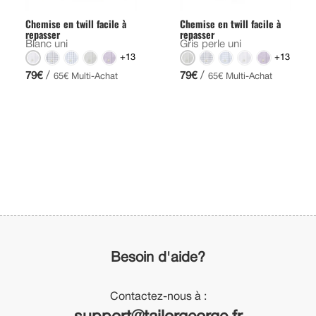
Chemise en twill facile à
Chemise en twill facile à
repasser
repasser
Blanc uni
Gris perle uni
+13
+13
/
/
79€
79€
65€ Multi-Achat
65€ Multi-Achat
Besoin d'aide?
Contactez-nous à :