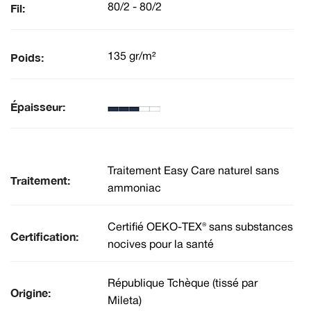
Fil:
80/2 - 80/2
Poids:
135 gr/m²
Épaisseur:
Traitement Easy Care naturel sans
Traitement:
ammoniac
Certifié OEKO-TEX® sans substances
Certification:
nocives pour la santé
République Tchèque (tissé par
Origine:
Mileta)