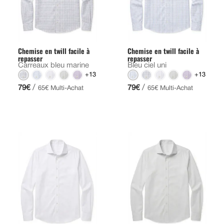
Chemise en twill facile à
Chemise en twill facile à
repasser
repasser
Carreaux bleu marine
Bleu ciel uni
+13
+13
/
/
79€
79€
65€ Multi-Achat
65€ Multi-Achat