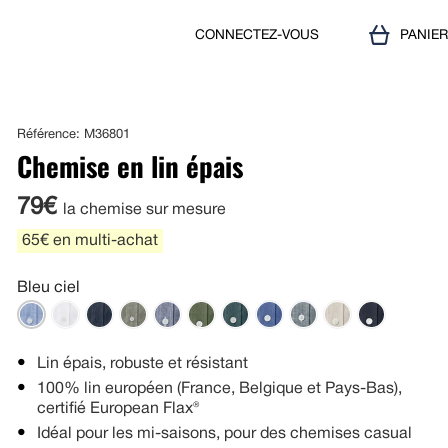
CONNECTEZ-VOUS
PANIE
Référence: M36801
Chemise en lin épais
79€
la chemise sur mesure
65€ en multi-achat
Bleu ciel
Lin épais, robuste et résistant
100% lin européen (France, Belgique et Pays-Bas),
certifié European Flax®
Idéal pour les mi-saisons, pour des chemises casual