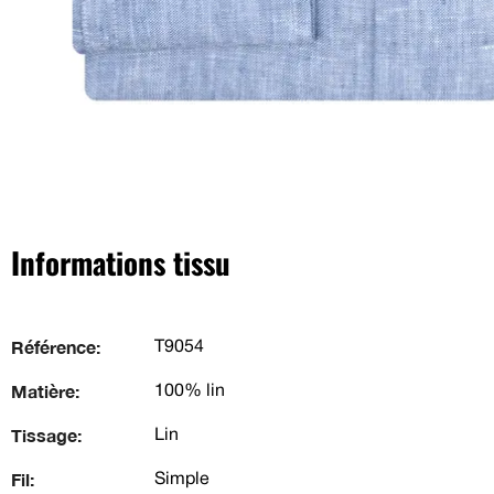
Informations tissu
Référence:
T9054
Matière:
100% lin
Tissage:
Lin
Fil:
Simple