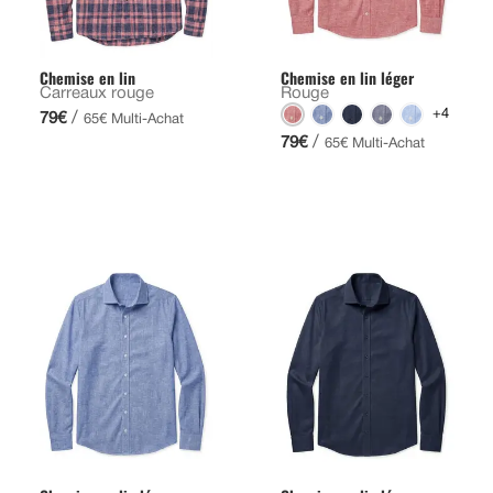
Chemise en lin
Chemise en lin léger
Carreaux rouge
Rouge
+4
/
79€
65€ Multi-Achat
/
79€
65€ Multi-Achat