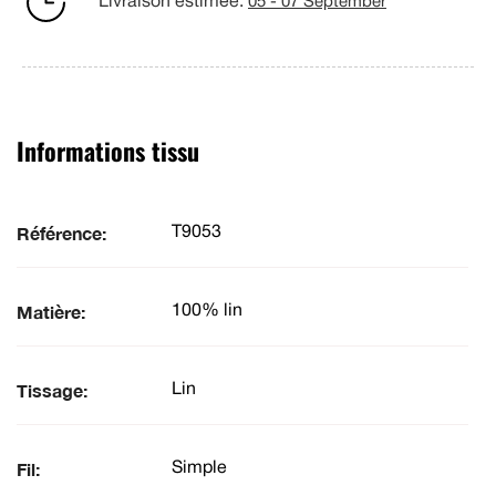
Livraison estimée:
05 - 07 September
Informations tissu
Référence:
T9053
Matière:
100% lin
Tissage:
Lin
Fil:
Simple