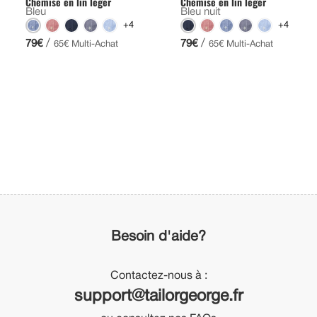
Chemise en lin léger
Chemise en lin léger
Bleu
Bleu nuit
+4
+4
/
/
79€
79€
65€ Multi-Achat
65€ Multi-Achat
Besoin d'aide?
Contactez-nous à :
support@tailorgeorge.fr