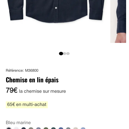
Référence: M36800
Chemise en lin épais
79€
la chemise sur mesure
65€ en multi-achat
Bleu marine