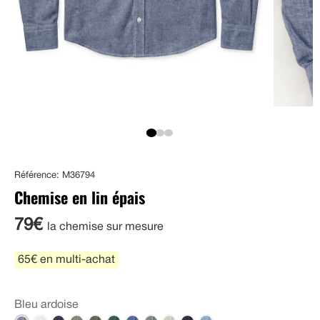
Référence: M36794
Chemise en lin épais
79€
la chemise sur mesure
65€ en multi-achat
Bleu ardoise