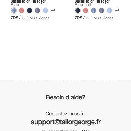
Chemise en lin léger
Chemise en lin léger
Bleu
Bleu nuit
+4
+4
/
/
79€
79€
65€ Multi-Achat
65€ Multi-Achat
Besoin d'aide?
Contactez-nous à :
support@tailorgeorge.fr