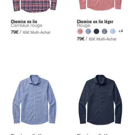
Chemise en lin
Chemise en lin léger
Carreaux rouge
Rouge
+4
/
79€
65€ Multi-Achat
/
79€
65€ Multi-Achat