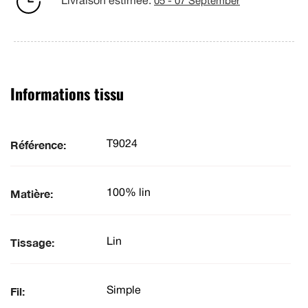
Livraison estimée:
05 - 07 September
Informations tissu
Référence:
T9024
Matière:
100% lin
Tissage:
Lin
Fil:
Simple