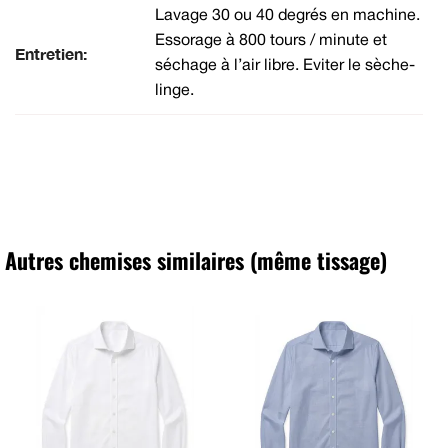
Lavage 30 ou 40 degrés en machine.
Essorage à 800 tours / minute et
Entretien:
séchage à l’air libre. Eviter le sèche-
linge.
Autres chemises similaires (même tissage)