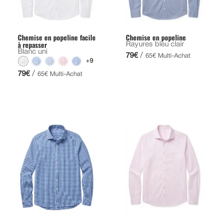
Chemise en popeline facile
Chemise en popeline
à repasser
Rayures bleu clair
Blanc uni
/
79€
65€ Multi-Achat
+9
/
79€
65€ Multi-Achat