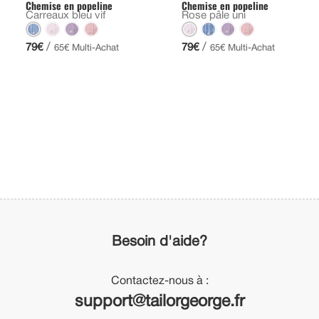
Chemise en popeline
Chemise en popeline
Carreaux bleu vif
Rose pâle uni
/
/
79€
79€
65€ Multi-Achat
65€ Multi-Achat
Besoin d'aide?
Contactez-nous à :
support@tailorgeorge.fr