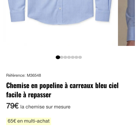
Référence: M36548
Chemise en popeline à carreaux bleu ciel
facile à repasser
79€
la chemise sur mesure
65€ en multi-achat