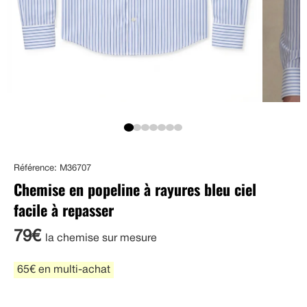
Référence: M36707
Chemise en popeline à rayures bleu ciel
facile à repasser
79€
la chemise sur mesure
65€ en multi-achat