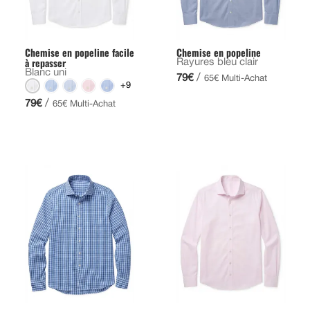
Chemise en popeline facile
Chemise en popeline
à repasser
Rayures bleu clair
Blanc uni
/
79€
65€ Multi-Achat
+9
/
79€
65€ Multi-Achat