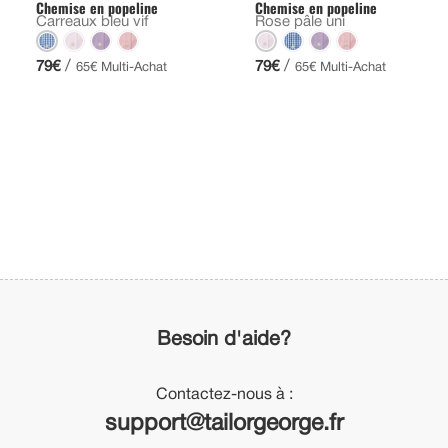
Chemise en popeline
Chemise en popeline
Carreaux bleu vif
Rose pâle uni
/
/
79€
79€
65€ Multi-Achat
65€ Multi-Achat
Besoin d'aide?
Contactez-nous à :
support@tailorgeorge.fr