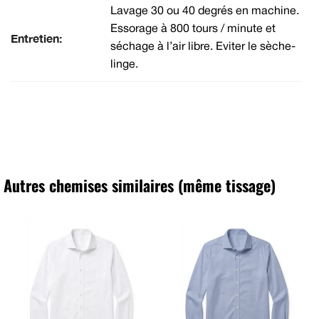
Lavage 30 ou 40 degrés en machine.
Essorage à 800 tours / minute et
Entretien:
séchage à l’air libre. Eviter le sèche-
linge.
Autres chemises similaires (même tissage)