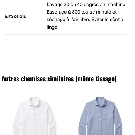
Lavage 30 ou 40 degrés en machine.
Essorage à 800 tours / minute et
Entretien:
séchage à l’air libre. Eviter le sèche-
linge.
Autres chemises similaires (même tissage)