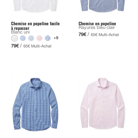
Chemise en popeline facile
Chemise en popeline
à repasser
Rayures bleu clair
Blanc uni
/
79€
65€ Multi-Achat
+9
/
79€
65€ Multi-Achat