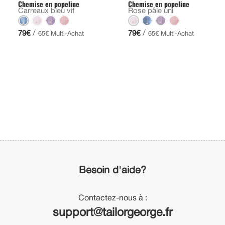
Chemise en popeline
Chemise en popeline
Carreaux bleu vif
Rose pâle uni
/
/
79€
79€
65€ Multi-Achat
65€ Multi-Achat
Besoin d'aide?
Contactez-nous à :
support@tailorgeorge.fr