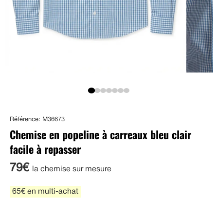
Référence: M36673
Chemise en popeline à carreaux bleu clair
facile à repasser
79€
la chemise sur mesure
65€ en multi-achat