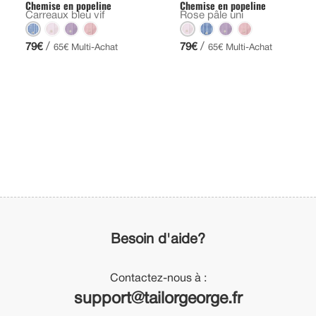
Chemise en popeline
Chemise en popeline
Carreaux bleu vif
Rose pâle uni
/
/
79€
79€
65€ Multi-Achat
65€ Multi-Achat
Besoin d'aide?
Contactez-nous à :
support@tailorgeorge.fr