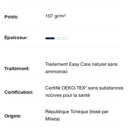
Poids:
107 gr/m²
Épaisseur:
Traitement Easy Care naturel sans
Traitement:
ammoniac
Certifié OEKO-TEX® sans substances
Certification:
nocives pour la santé
République Tchèque (tissé par
Origine:
Mileta)