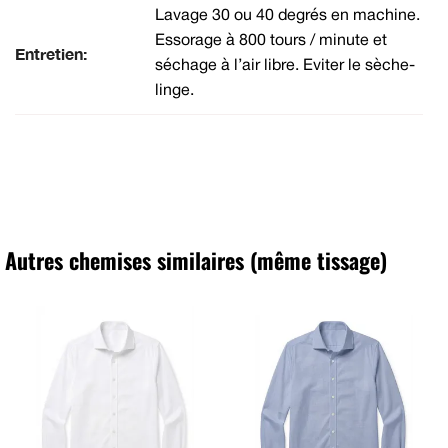
Lavage 30 ou 40 degrés en machine.
Essorage à 800 tours / minute et
Entretien:
séchage à l’air libre. Eviter le sèche-
linge.
Autres chemises similaires (même tissage)