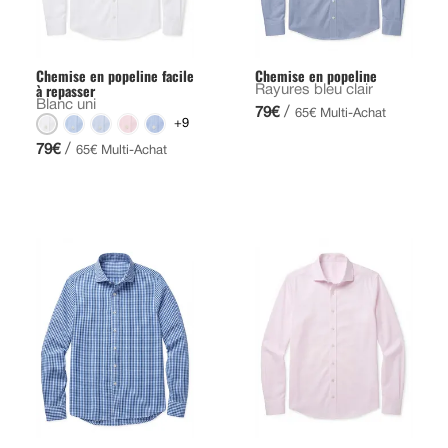
Chemise en popeline facile
Chemise en popeline
à repasser
Rayures bleu clair
Blanc uni
/
79€
65€ Multi-Achat
+9
/
79€
65€ Multi-Achat