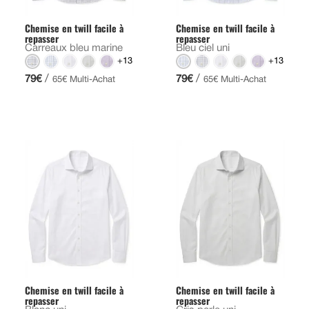
Chemise en twill facile à
Chemise en twill facile à
repasser
repasser
Carreaux bleu marine
Bleu ciel uni
+13
+13
/
/
79€
79€
65€ Multi-Achat
65€ Multi-Achat
Chemise en twill facile à
Chemise en twill facile à
repasser
repasser