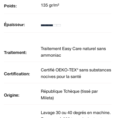
Poids:
135 gr/m²
Épaisseur:
Traitement Easy Care naturel sans
Traitement:
ammoniac
Certifié OEKO-TEX® sans substances
Certification:
nocives pour la santé
République Tchèque (tissé par
Origine:
Mileta)
Lavage 30 ou 40 degrés en machine.