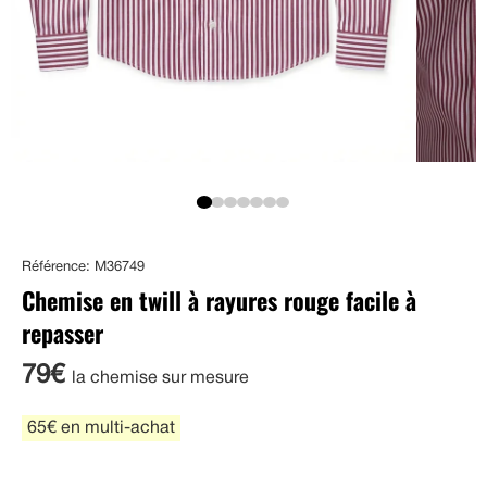
Référence: M36749
Chemise en twill à rayures rouge facile à
repasser
79€
la chemise sur mesure
65€ en multi-achat