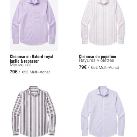
Chemise en Oxford royal
Chemise en popeline
facile à repasser
Rayures violettes
Mauve uni
/
79€
65€ Multi-Achat
/
79€
65€ Multi-Achat