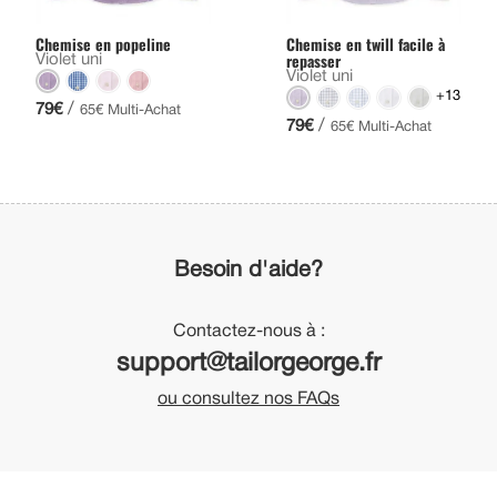
Chemise en popeline
Chemise en twill facile à
repasser
Violet uni
Violet uni
+13
/
79€
65€ Multi-Achat
/
79€
65€ Multi-Achat
Besoin d'aide?
Contactez-nous à :
support@tailorgeorge.fr
ou consultez nos FAQs