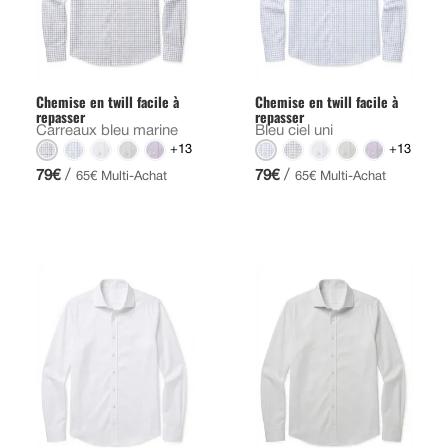
Chemise en twill facile à
Chemise en twill facile à
repasser
repasser
Carreaux bleu marine
Bleu ciel uni
+13
+13
/
/
79€
79€
65€ Multi-Achat
65€ Multi-Achat