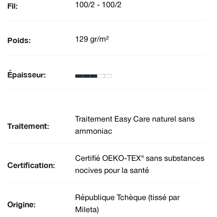
Fil:
100/2 - 100/2
Poids:
129 gr/m²
Épaisseur:
Traitement Easy Care naturel sans
Traitement:
ammoniac
Certifié OEKO-TEX® sans substances
Certification:
nocives pour la santé
République Tchèque (tissé par
Origine:
Mileta)