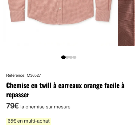
Référence: M36527
Chemise en twill à carreaux orange facile à
repasser
79€
la chemise sur mesure
65€ en multi-achat