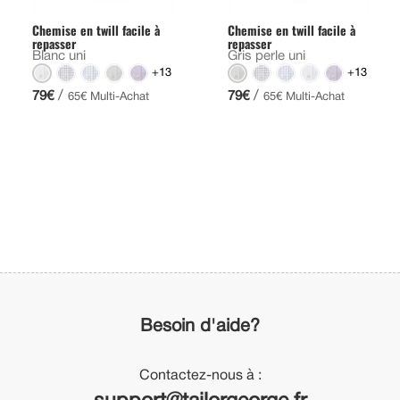
Chemise en twill facile à
Chemise en twill facile à
repasser
repasser
Blanc uni
Gris perle uni
+13
+13
/
/
79€
79€
65€ Multi-Achat
65€ Multi-Achat
Besoin d'aide?
Contactez-nous à :