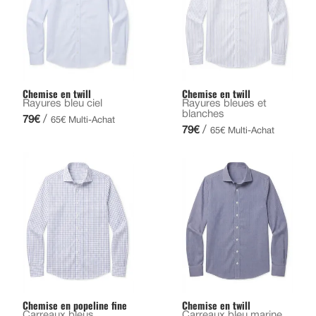
Chemise en twill
Chemise en twill
Rayures bleu ciel
Rayures bleues et
blanches
/
79€
65€ Multi-Achat
/
79€
65€ Multi-Achat
Chemise en popeline fine
Chemise en twill
Carreaux bleus
Carreaux bleu marine