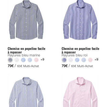
Chemise en popeline facile
Chemise en popeline facile
à repasser
à repasser
Rayures bleu marine
Rayures bleu roi
+9
+9
/
/
79€
79€
65€ Multi-Achat
65€ Multi-Achat