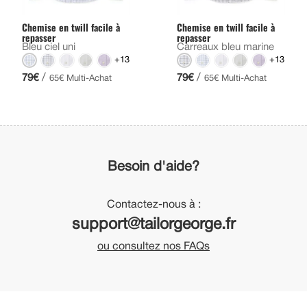
Chemise en twill facile à
Chemise en twill facile à
repasser
repasser
Bleu ciel uni
Carreaux bleu marine
+13
+13
/
/
79€
79€
65€ Multi-Achat
65€ Multi-Achat
Besoin d'aide?
Contactez-nous à :
support@tailorgeorge.fr
ou consultez nos FAQs