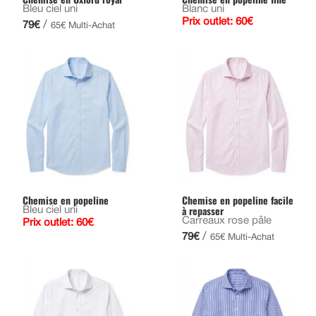
Bleu ciel uni
Blanc uni
Prix outlet: 60€
/
79€
65€ Multi-Achat
Chemise en popeline
Chemise en popeline facile
à repasser
Bleu ciel uni
Carreaux rose pâle
Prix outlet: 60€
/
79€
65€ Multi-Achat