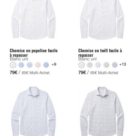
Chemise en popeline facile
Chemise en twill facile à
à repasser
repasser
Blanc uni
Blanc uni
+9
+13
/
/
79€
79€
65€ Multi-Achat
65€ Multi-Achat