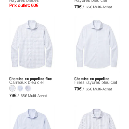
Rayures bleues
Rayures bleu ciel
Prix outlet: 60€
/
79€
65€ Multi-Achat
Chemise en popeline fine
Chemise en popeline
Carreaux bleu ciel
Fines rayures bleu ciel
/
79€
65€ Multi-Achat
/
79€
65€ Multi-Achat