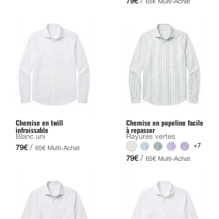
/
79€
65€ Multi-Achat
Chemise en twill
Chemise en popeline facile
infroissable
à repasser
Blanc uni
Rayures vertes
+7
/
79€
65€ Multi-Achat
/
79€
65€ Multi-Achat