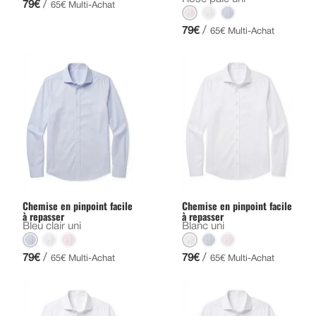
/
79€
65€ Multi-Achat
/
79€
65€ Multi-Achat
Chemise en pinpoint facile
Chemise en pinpoint facile
à repasser
à repasser
Bleu clair uni
Blanc uni
/
/
79€
79€
65€ Multi-Achat
65€ Multi-Achat