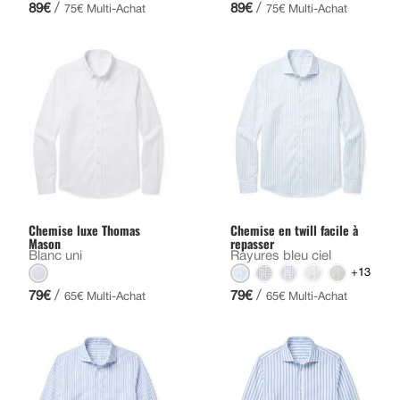
/
/
89€
89€
75€ Multi-Achat
75€ Multi-Achat
Chemise luxe Thomas
Chemise en twill facile à
Mason
repasser
Blanc uni
Rayures bleu ciel
+13
/
/
79€
79€
65€ Multi-Achat
65€ Multi-Achat