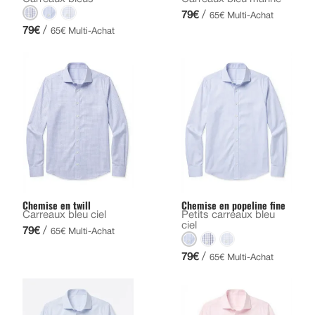
/
79€
65€ Multi-Achat
/
79€
65€ Multi-Achat
Chemise en twill
Chemise en popeline fine
Carreaux bleu ciel
Petits carreaux bleu
ciel
/
79€
65€ Multi-Achat
/
79€
65€ Multi-Achat