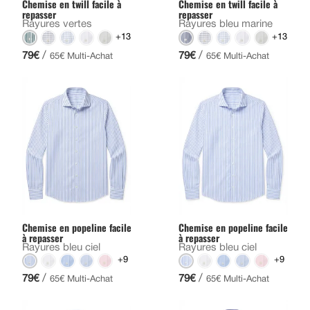
Chemise en twill facile à
Chemise en twill facile à
repasser
repasser
Rayures vertes
Rayures bleu marine
+13
+13
/
/
79€
79€
65€ Multi-Achat
65€ Multi-Achat
Chemise en popeline facile
Chemise en popeline facile
à repasser
à repasser
Rayures bleu ciel
Rayures bleu ciel
+9
+9
/
/
79€
79€
65€ Multi-Achat
65€ Multi-Achat